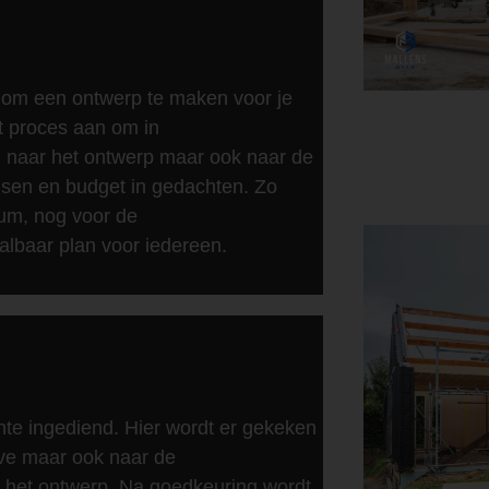
r om een ontwerp te maken voor je
t proces aan om in
 naar het ontwerp maar ook naar de
nsen en budget in gedachten. Zo
ium, nog voor de
lbaar plan voor iedereen.
te ingediend. Hier wordt er gekeken
eve maar ook naar de
 het ontwerp. Na goedkeuring wordt