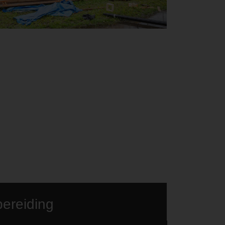
ereiding