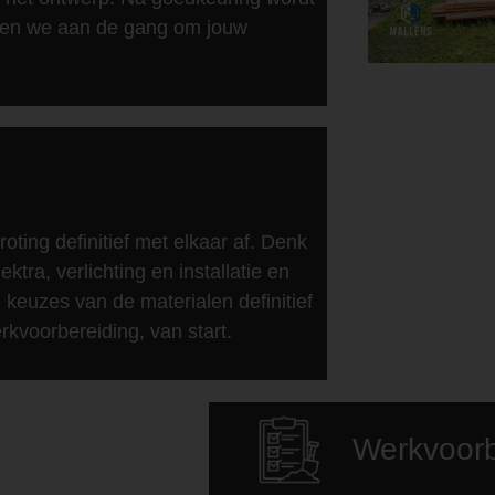
nen we aan de gang om jouw
ing definitief met elkaar af. Denk
ktra, verlichting en installatie en
keuzes van de materialen definitief
rkvoorbereiding, van start.
Werkvoorb