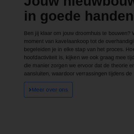
Jouw nieuwbou
in goede handen
Ben jij klaar om jouw droomhuis te bouwen? Wi
moment van kavelaankoop tot de overhandigin
begeleiden je in elke stap van het proces. Ho
hoofdactiviteit is, kijken we ook graag mee t
die manier zorgen we ervoor dat de theorie en
aansluiten, waardoor verrassingen tijdens 
Meer over ons