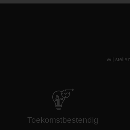
Wij stell
Toekomstbestendig