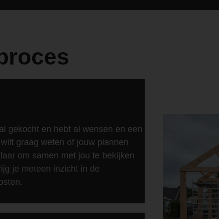
proces
 al gekocht en hebt al wensen en een
wilt graag weten of jouw plannen
 klaar om samen met jou te bekijken
ijg je meteen inzicht in de
osten.