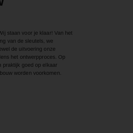
w
j staan voor je klaar! Van het
g van de sleutels, we
ewel de uitvoering onze
ijdens het ontwerpproces. Op
 praktijk goed op elkaar
de bouw worden voorkomen.