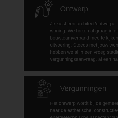
Ontwerp
Je kiest een architect/ontwerpe
woning. We haken al graag in di
bouwteamverband mee te kijken
uitvoering. Steeds met jouw we
hebben we al in een vroeg stad
vergunningsaanvraag, al een haa
Vergunningen
Het ontwerp wordt bij de gemeen
naar de esthetische, constructi
energietechnische aspecten van