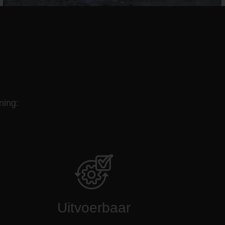
ning:
Uitvoerbaar