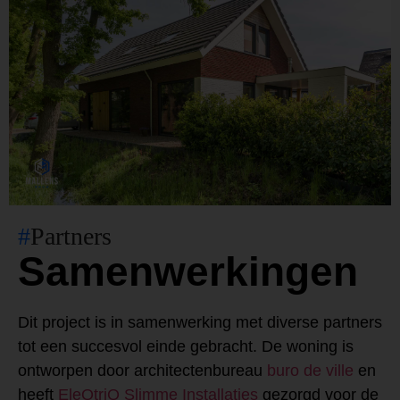
#
Partners
Samenwerkingen
Dit project is in samenwerking met diverse partners
tot een succesvol einde gebracht. De woning is
ontworpen door architectenbureau
buro de ville
en
heeft
EleQtriQ Slimme Installaties
gezorgd voor de