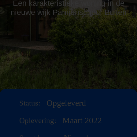
Een karakteristieke woning in de
nieuwe wijk Pannenschuur Buiten
Opgeleverd
Status:
Maart 2022
Oplevering: