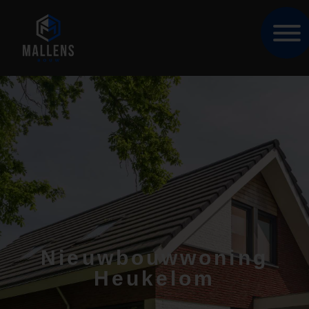
Nieuwbouwwoning
Heukelom