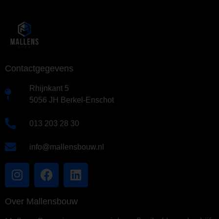
Contactgegevens
Rhijnkant 5
5056 JH Berkel-Enschot
013 203 28 30
info@mallensbouw.nl
Over Mallensbouw