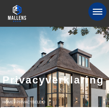
Privacyverklaring
HOME
/
PRIVACYBELEID