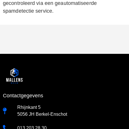
gecontroleerd via een geautomatiseerde
spamdetectie service.
Contactgegevens
Rhijnkant 5
5056 JH Berkel-Enschot
013 203 28 30