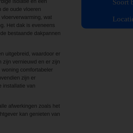
Soort 
ige isolatie en een
jn de oude vloeren
n vloerverwarming, wat
Locati
ng. Het dak is eveneens
ij de bestaande dakpannen
 uitgebreid, waardoor er
 zijn vernieuwd en er zijn
 woning comfortabeler
endien zijn er
installatie van
alle afwerkingen zoals het
htgever kan genieten van