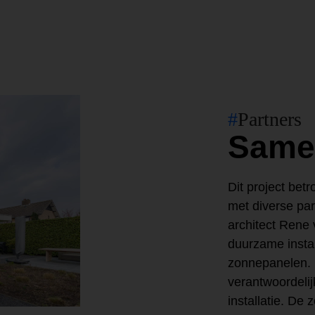
#
Partners
Same
Dit project be
met diverse pa
architect Rene
duurzame insta
zonnepanelen.
verantwoordelij
installatie. De