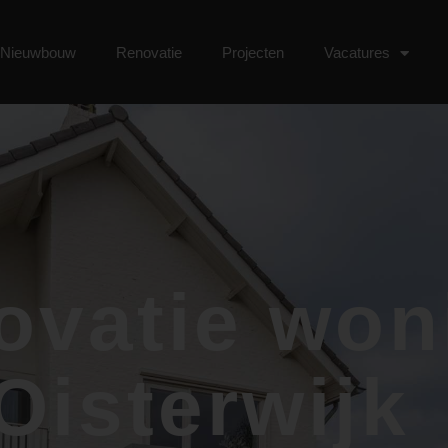
Nieuwbouw
Renovatie
Projecten
Vacatures
ovatie won
Oisterwijk