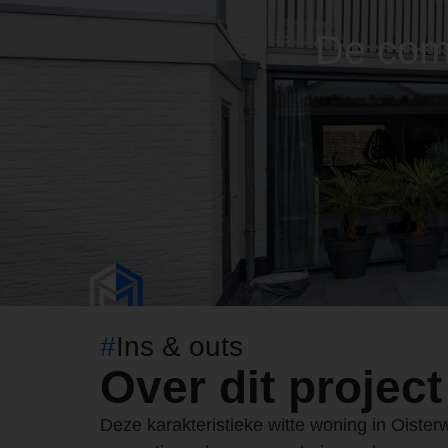
De comp
#
Ins & outs
Over dit project
Deze karakteristieke witte woning in Oister