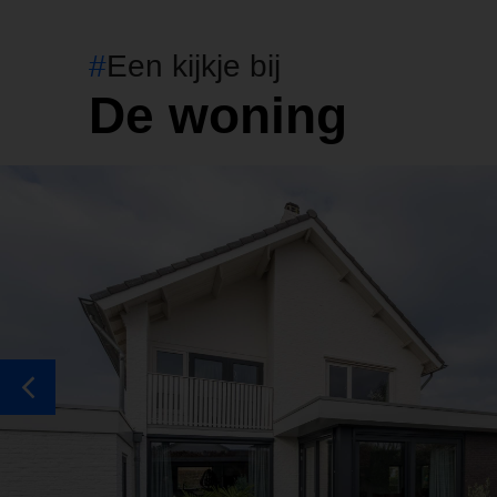
#
Een kijkje bij
De woning