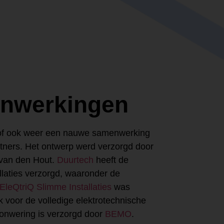
nwerkingen
trof ook weer een nauwe samenwerking
rtners. Het ontwerp werd verzorgd door
 van den Hout.
Duurtech
heeft de
llaties verzorgd, waaronder de
EleQtriQ Slimme Installaties
was
k voor de volledige elektrotechnische
 zonwering is verzorgd door
BEMO
.