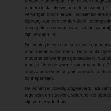
renovatie ondergaan, met nieuwe hoogwaard
modern installatiesysteem. In de woning zi
vervangen door nieuwe, inclusief isolatie e
bijdraagt aan een comfortabele leefomgevi
aangepakt en voorzien van isolatie, waarb
zijn hergebruikt.
De woning is met diverse nieuwe aanbouwen
meer ruimte is gecreëerd. De buitenkozijnen
moderne zonweringen geïnstalleerd, wat de
maakt tijdens de warme zomermaanden. Bov
duurzame elementen geïntegreerd, zoals de 
zonnepanelen.
De woning is volledig opgeleverd, inclusief 
tegelwerk en stucwerk, waardoor de opdrac
zijn vernieuwde thuis.