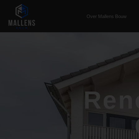
Over Mallens Bouw
Ren