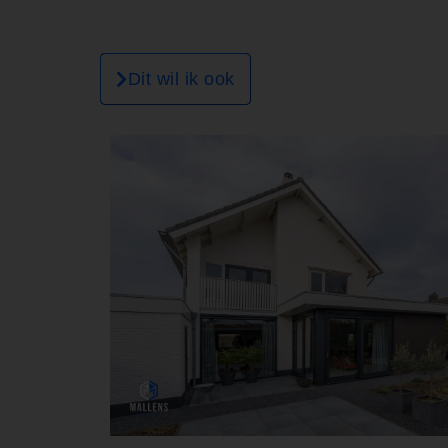
Dit wil ik ook