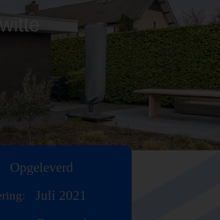
witte
Opgeleverd
Juli 2021
ring: