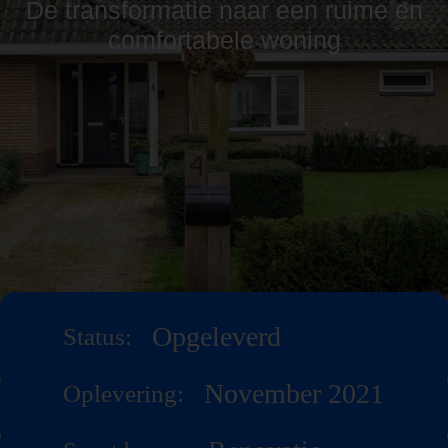
De transformatie naar een ruime en
comfortabele woning
Opgeleverd
Status:
November 2021
Oplevering: