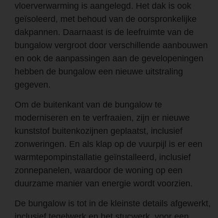
vloerverwarming is aangelegd. Het dak is ook
geïsoleerd, met behoud van de oorspronkelijke
dakpannen. Daarnaast is de leefruimte van de
bungalow vergroot door verschillende aanbouwen
en ook de aanpassingen aan de gevelopeningen
hebben de bungalow een nieuwe uitstraling
gegeven.
Om de buitenkant van de bungalow te
moderniseren en te verfraaien, zijn er nieuwe
kunststof buitenkozijnen geplaatst, inclusief
zonweringen. En als klap op de vuurpijl is er een
warmtepompinstallatie geïnstalleerd, inclusief
zonnepanelen, waardoor de woning op een
duurzame manier van energie wordt voorzien.
De bungalow is tot in de kleinste details afgewerkt,
inclusief tegelwerk en het stucwerk, voor een