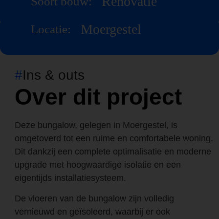
Renovatie
Soort bouw:
Moergestel
Locatie:
#
Ins & outs
Over dit project
Deze bungalow, gelegen in Moergestel, is
omgetoverd tot een ruime en comfortabele woning.
Dit dankzij een complete optimalisatie en moderne
upgrade met hoogwaardige isolatie en een
eigentijds installatiesysteem.
De vloeren van de bungalow zijn volledig
vernieuwd en geïsoleerd, waarbij er ook