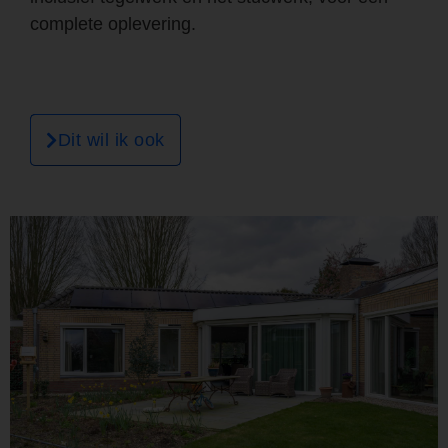
complete oplevering.
Dit wil ik ook