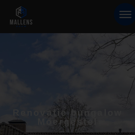
Renovatie bungalow
Moergestel