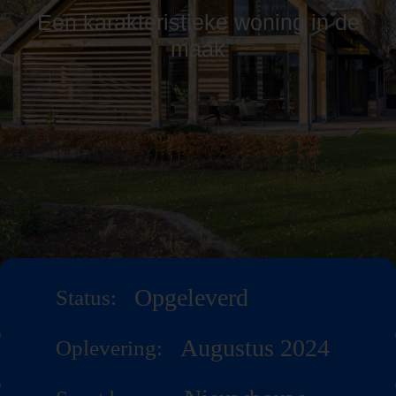
Een karakteristieke woning in de
maak
Opgeleverd
Status:
Augustus 2024
Oplevering: