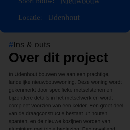
Nieuwbouw
Soort bouw:
Udenhout
Locatie:
#
Ins & outs
Over dit project
In Udenhout bouwen we aan een prachtige,
landelijke nieuwbouwwoning. Deze woning wordt
gekenmerkt door specifieke metselstenen en
bijzondere details in het metselwerk en wordt
compleet voorzien van een kelder. Een groot deel
van de draagconstructie bestaat uit houten
spanten, en de nieuwe kozijnen worden van
aluminium met triple beglazing. Een opvallend