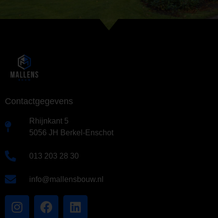
Contactgegevens
Rhijnkant 5
5056 JH Berkel-Enschot
013 203 28 30
info@mallensbouw.nl