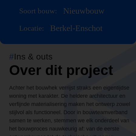
Nieuwbouw
Soort bouw:
Berkel-Enschot
Locatie:
#
Ins & outs
Over dit project
Achter het bouwhek verrijst straks een eigentijdse
woning met karakter. De heldere architectuur en
verfijnde materialisering maken het ontwerp zowel
stijlvol als functioneel. Door in bouwteamverband
samen te werken, stemmen we elk onderdeel van
het bouwproces nauwkeurig af: van de eerste