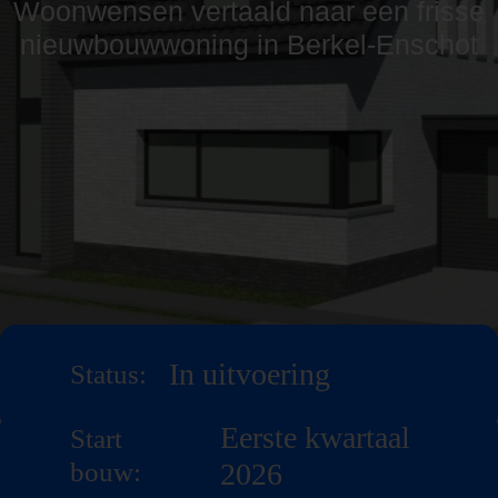
Woonwensen vertaald naar een frisse
nieuwbouwwoning in Berkel-Enschot
In uitvoering
Status:
Eerste kwartaal
Start
bouw:
2026