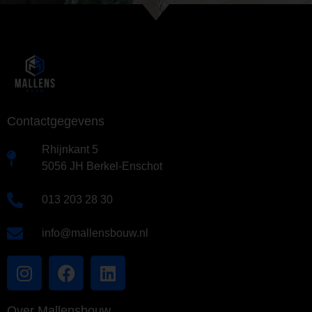
Contactgegevens
Rhijnkant 5
5056 JH Berkel-Enschot
013 203 28 30
info@mallensbouw.nl
Over Mallensbouw