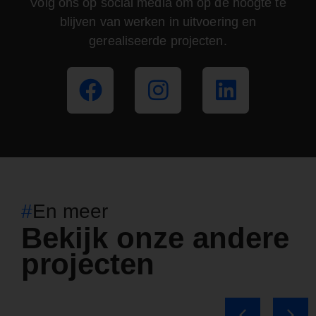
Volg ons op social media om op de hoogte te
blijven van werken in uitvoering en
gerealiseerde projecten.
#
En meer
Bekijk onze andere
projecten