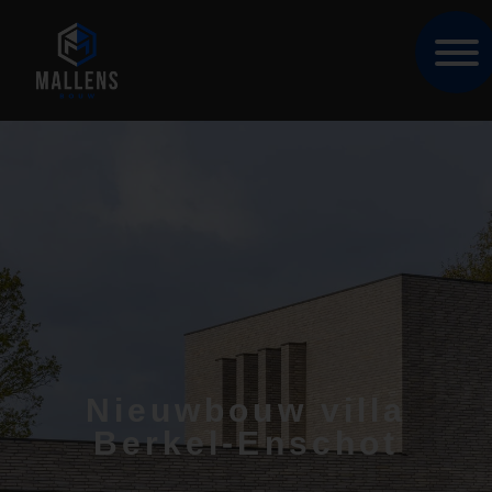
Nieuwbouw villa
Berkel-Enschot