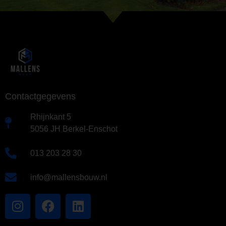
Contactgegevens
Rhijnkant 5
5056 JH Berkel-Enschot
013 203 28 30
info@mallensbouw.nl