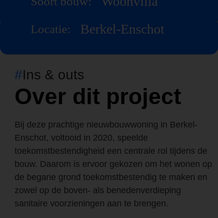
Woonvilla
Soort bouw:
Berkel-Enschot
Locatie:
#
Ins & outs
Over dit project
Bij deze prachtige nieuwbouwwoning in Berkel-
Enschot, voltooid in 2020, speelde
toekomstbestendigheid een centrale rol tijdens de
bouw. Daarom is ervoor gekozen om het wonen op
de begane grond toekomstbestendig te maken en
zowel op de boven- als benedenverdieping
sanitaire voorzieningen aan te brengen.