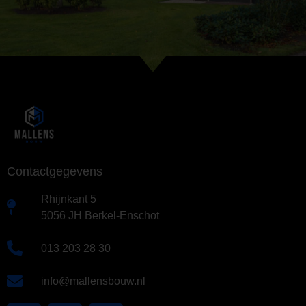
Contactgegevens
Rhijnkant 5
5056 JH Berkel-Enschot
013 203 28 30
info@mallensbouw.nl