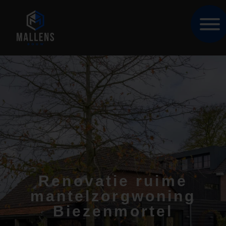
Renovatie ruime
mantelzorgwoning
Biezenmortel