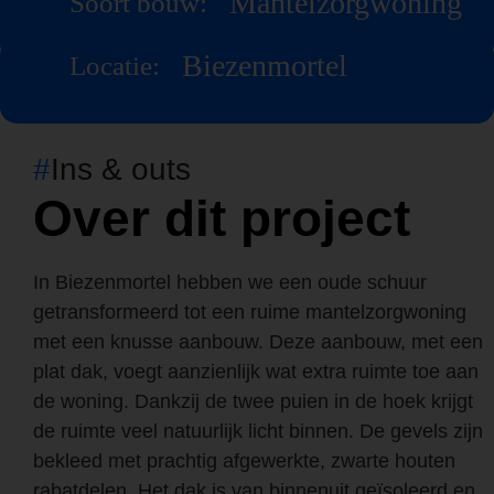
Mantelzorgwoning
Soort bouw:
Biezenmortel
Locatie:
#
Ins & outs
Over dit project
In Biezenmortel hebben we een oude schuur
getransformeerd tot een ruime mantelzorgwoning
met een knusse aanbouw. Deze aanbouw, met een
plat dak, voegt aanzienlijk wat extra ruimte toe aan
de woning. Dankzij de twee puien in de hoek krijgt
de ruimte veel natuurlijk licht binnen. De gevels zijn
bekleed met prachtig afgewerkte, zwarte houten
rabatdelen. Het dak is van binnenuit geïsoleerd en