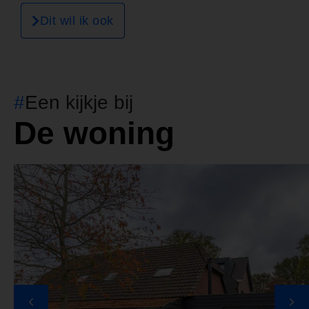
Dit wil ik ook
#
Een kijkje bij
De woning