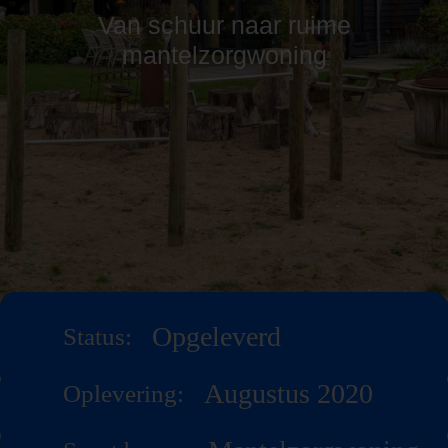
Van schuur naar ruime
mantelzorgwoning
Opgeleverd
Status:
Augustus 2020
Oplevering: