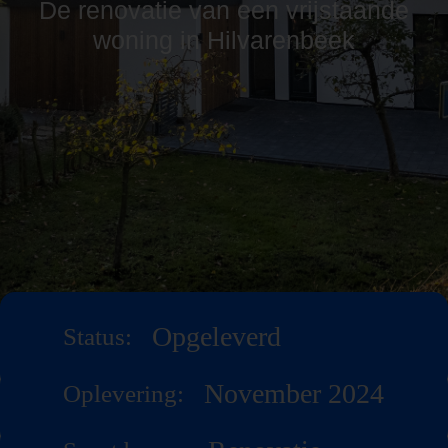
De renovatie van een vrijstaande
woning in Hilvarenbeek
Opgeleverd
Status:
November 2024
Oplevering: