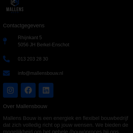
Contactgegevens
Rhijnkant 5
5056 JH Berkel-Enschot
013 203 28 30
info@mallensbouw.nl
Over Mallensbouw
Mallens Bouw is een energiek en flexibel bouwbedrijf
dat zich volledig richt op jouw wensen. We bieden de
mogelijkheid om het gehele (bouw)proces bij ons