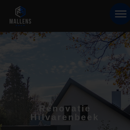
Renovatie
Hilvarenbeek