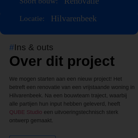
Renovatie
Soort bouw:
Hilvarenbeek
Locatie:
#
Ins & outs
Over dit project
We mogen starten aan een nieuw project! Het
betreft een renovatie van een vrijstaande woning in
Hilvarenbeek. Na een bouwteam traject, waarbij
alle partijen hun input hebben geleverd, heeft
QUBE Studio
een uitvoeringstechnisch sterk
ontwerp gemaakt.