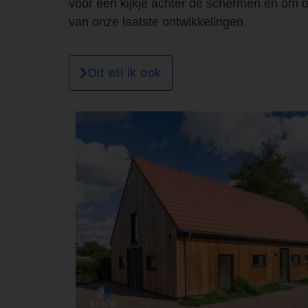
voor een kijkje achter de schermen en om o
van onze laatste ontwikkelingen.
Dit wil ik ook