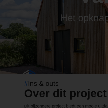
Het opkna
#
Ins & outs
Over dit project
Dit bijzondere project biedt een mooie uitd