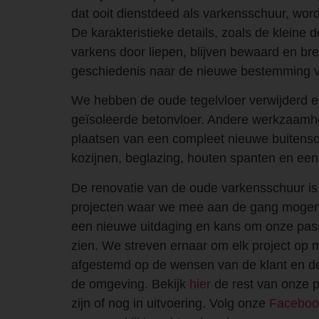
dat ooit dienstdeed als varkensschuur, word
De karakteristieke details, zoals de kleine 
varkens door liepen, blijven bewaard en br
geschiedenis naar de nieuwe bestemming v
We hebben de oude tegelvloer verwijderd 
geïsoleerde betonvloer. Andere werkzaamh
plaatsen van een compleet nieuwe buitenschil
kozijnen, beglazing, houten spanten en een
De renovatie van de oude varkensschuur is
projecten waar we mee aan de gang mogen. 
een nieuwe uitdaging en kans om onze pass
zien. We streven ernaar om elk project op 
afgestemd op de wensen van de klant en d
de omgeving. Bekijk
hier
de rest van onze p
zijn of nog in uitvoering. Volg onze
Faceboo