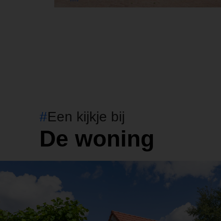
#
Een kijkje bij
De woning