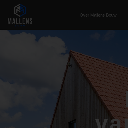
Over Mallens Bouw
va