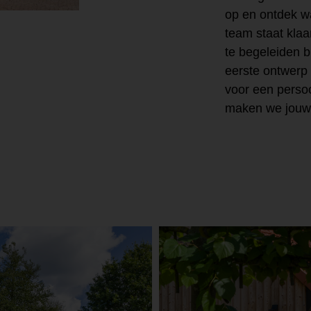
op en ontdek w
team staat kla
te begeleiden b
eerste ontwerp 
voor een perso
maken we jouw 