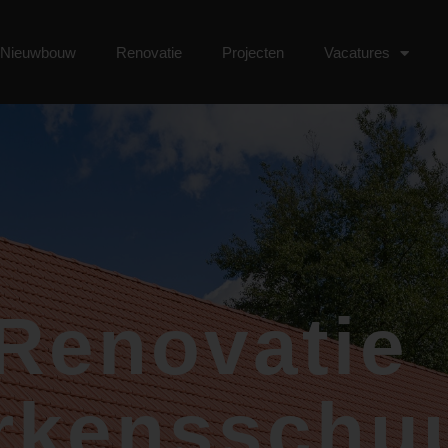
Nieuwbouw
Renovatie
Projecten
Vacatures
Renovatie
rkensschu