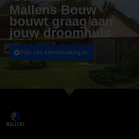
Mallens Bouw
bouwt graag aan
jouw droomhuis
Plan een kennismaking in!