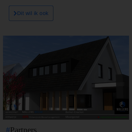
Dit wil ik ook
#
Partners