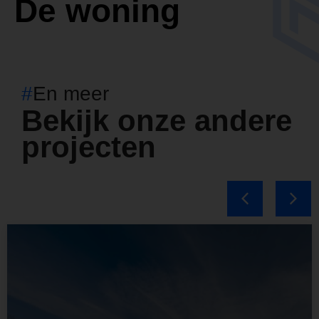
De woning
#
En meer
Bekijk onze andere
projecten
Status:
opgeleverd