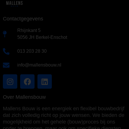
Contactgegevens
Rhijnkant 5
5056 JH Berkel-Enschot
013 203 28 30
info@mallensbouw.nl
Over Mallensbouw
Mallens Bouw is een energiek en flexibel bouwbedrijf
dat zich volledig richt op jouw wensen. We bieden de
mogelijkheid om het gehele (bouw)proces bij ons
onder te brengen, maar ook om specifieke diensten