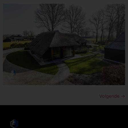
Volgende
→