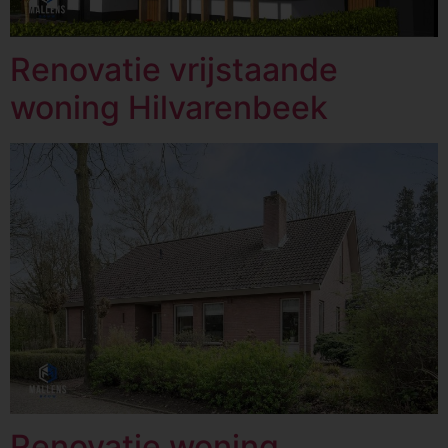
Renovatie vrijstaande
woning Hilvarenbeek
Renovatie woning