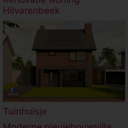
Hilvarenbeek
Tuinhuisje
Moderne nieuwbouwvilla