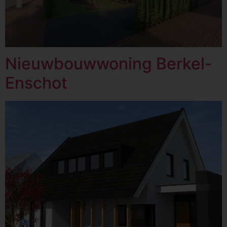
Nieuwbouwwoning Berkel-
Enschot