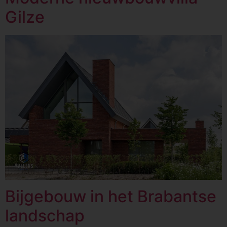
Gilze
Bijgebouw in het Brabantse
landschap