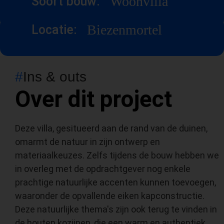
Woonvilla
Soort bouw:
Biezenmortel
Locatie:
#
Ins & outs
Over dit project
Deze villa, gesitueerd aan de rand van de duinen,
omarmt de natuur in zijn ontwerp en
materiaalkeuzes. Zelfs tijdens de bouw hebben we
in overleg met de opdrachtgever nog enkele
prachtige natuurlijke accenten kunnen toevoegen,
waaronder de opvallende eiken kapconstructie.
Deze natuurlijke thema's zijn ook terug te vinden in
de houten kozijnen, die een warm en authentiek