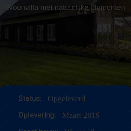
Woonvilla met natuurlijke elementen
Opgeleverd
Status:
Maart 2019
Oplevering: