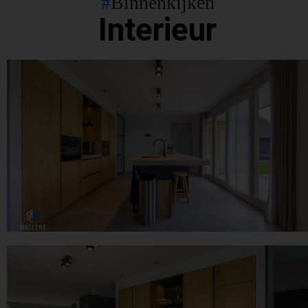
#
Binnenkijken
Interieur