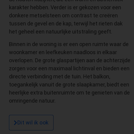
karakter hebben. Verder is er gekozen voor een
donkere metselsteen om contrast te creëren
tussen de gevel en de kap, terwijl het rieten dak
het geheel een natuurlijke uitstraling geeft.
Binnen in de woning is er een open ruimte waar de
woonkamer en leefkeuken naadloos in elkaar
overlopen. De grote glaspartijen aan de achterzijde
zorgen voor een maximaal lichtinval en bieden een
directe verbinding met de tuin. Het balkon,
toegankelijk vanuit de grote slaapkamer, biedt een
heerlijke extra buitenruimte om te genieten van de
omringende natuur.
Dit wil ik ook