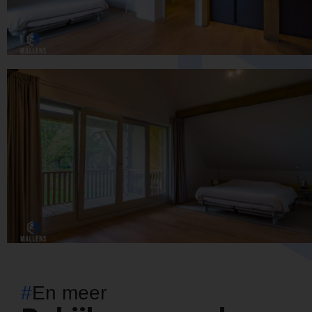
#
En meer