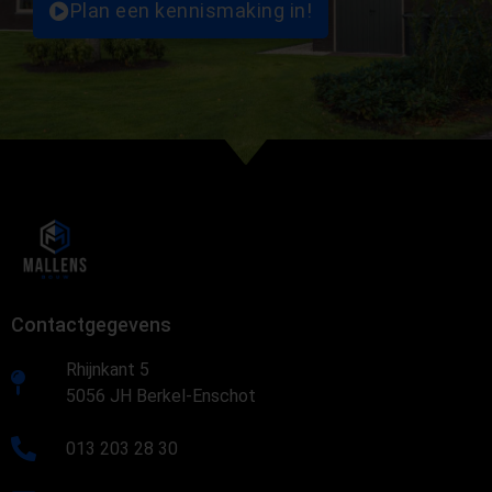
Plan een kennismaking in!
Contactgegevens
Rhijnkant 5
5056 JH Berkel-Enschot
013 203 28 30