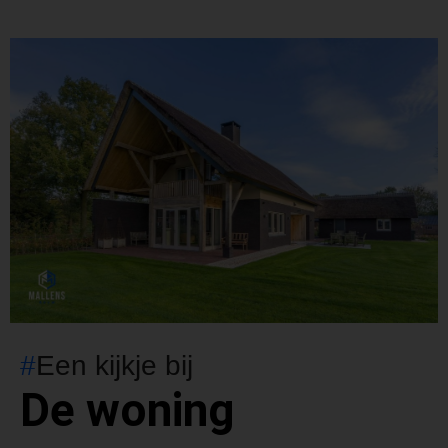
#
Een kijkje bij
De woning