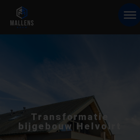
Transformatie
bijgebouw Helvoirt