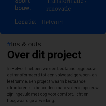
Transformatie /
Soort
bouw:
renovatie
Helvoirt
Locatie:
#
Ins & outs
Over dit project
In Helvoirt hebben we een bestaand bijgebouw
getransformeerd tot een volwaardige woon- en
leefruimte. Een project waarin bestaande
structuren zijn behouden, maar volledig opnieuw
zijn ingevuld met oog voor comfort, licht en
hoogwaardige afwerking.