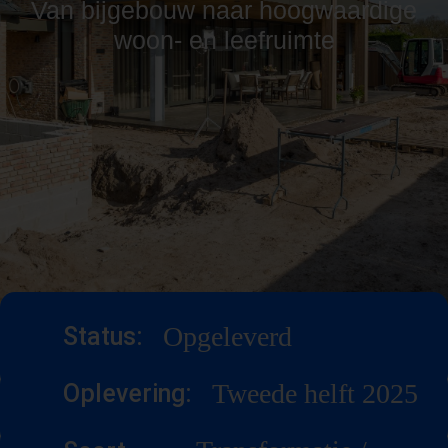
Van bijgebouw naar hoogwaardige
woon- en leefruimte
Opgeleverd
Status:
Tweede helft 2025
Oplevering: