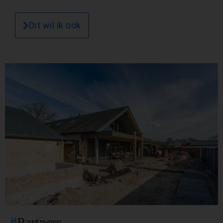
Dit wil ik ook
#
Partners