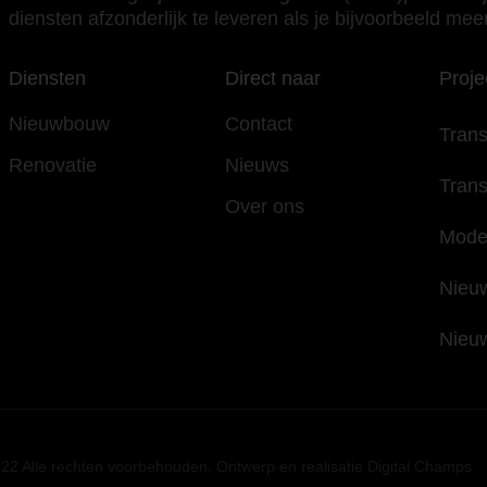
diensten afzonderlijk te leveren als je bijvoorbeeld meer
Diensten
Direct naar
Proje
Nieuwbouw
Contact
Tran
Renovatie
Nieuws
Trans
Over ons
Mode
Nieu
Nieu
22 Alle rechten voorbehouden. Ontwerp en realisatie Digital Champs