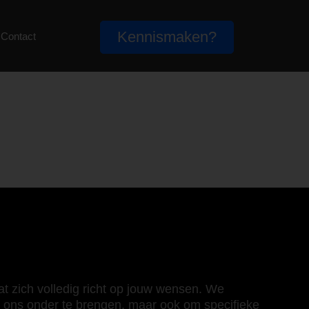
Kennismaken?
Contact
at zich volledig richt op jouw wensen. We
j ons onder te brengen, maar ook om specifieke