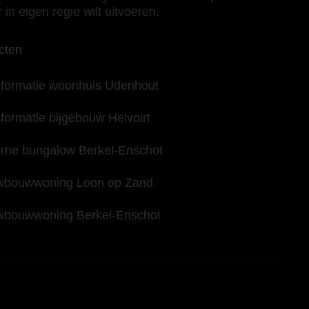
 in eigen regie wilt uitvoeren.
cten
sformatie woonhuis Udenhout
formatie bijgebouw Helvoirt
rne bungalow Berkel-Enschot
wbouwwoning Loon op Zand
wbouwwoning Berkel-Enschot