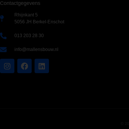
Contactgegevens
Rhijnkant 5
5056 JH Berkel-Enschot
013 203 28 30
info@mallensbouw.nl
© 20