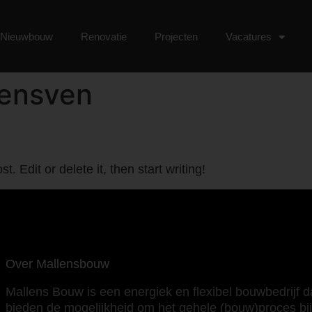
Nieuwbouw
Renovatie
Projecten
Vacatures
iensven
. Edit or delete it, then start writing!
Over Mallensbouw
Mallens Bouw is een energiek en flexibel bouwbedrijf d
bieden de mogelijkheid om het gehele (bouw)proces bi